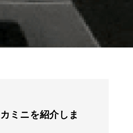
カミニを​紹介しま