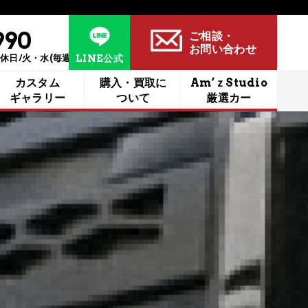
990
ご相談・
お問い合わせ
定休日/火・水(毎週)
LINE公式
カスタム
購入・買取に​
Am’ｚStudio
ギャラリー
ついて
厳選カー