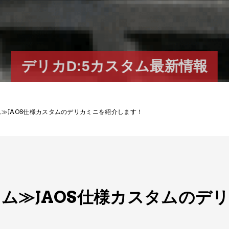
デリカD:5カスタム最新情報
≫JAOS仕様カスタムのデリカミニを​紹介します！​
ム≫JAOS仕様カスタムのデリ