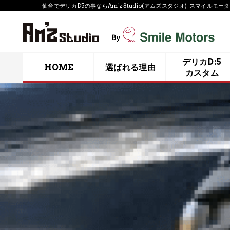
仙台で​デリカD5の事ならAm'z Studio(アムズスタジオ)-スマイル
デリカD:5
HOME
選ばれる理由
カスタム