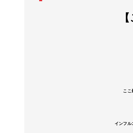
【
ここ
インフル