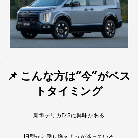
📌 こんな方は​“今”がベス
トタイミング
新型デリカD:5に興味が​ある
旧型から​乗り換えようか迷っている