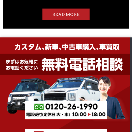
READ MORE