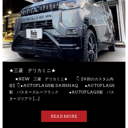
★三菱 デリカミニ★
★NEW 三菱 デリカミニ★ 👇【今回の​カスタム内
容】👇 ●AUTOFLAGS製 DANSHAQ ●AUTOFLAGS
製 バスターズルーフラック ●AUTOFLAGS製 バス
ターズリアラ […]
READ MORE