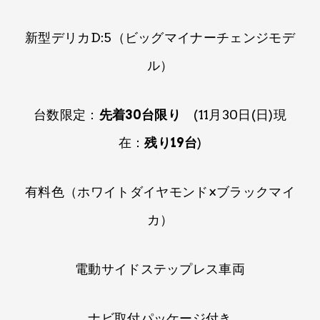
新型デリカD:5（ビッグマイナーチェンジモデ
ル）
台数限定：
先着30台限り
(11月30日(日)現
在：
残り19台
)
有料色（ホワイトダイヤモンド×ブラックマイ
カ）
電動サイドステップレス車両
ナビ取付パッケージ付き