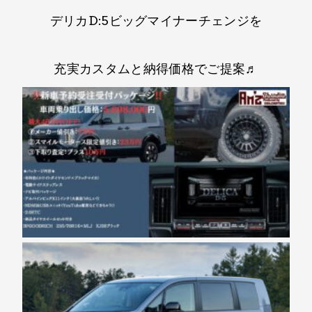
デリカD:5ビッグマイナーチェンジを​
充実カスタムと納得価格で​ご提案♬