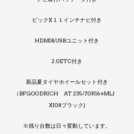
ビックX１１インチナビ付き
HDMI&USBユニット付き
2.0ETC付き
新品夏タイヤホイールセット付き
（BFGOODRICH AT 235/70R16×MLJ
XJ08ブラック)
※残り台数は​日々変動しています。​