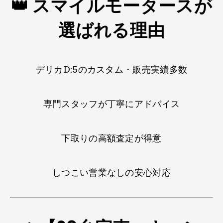
👑 スマイルモータースが​
選ばれる理由
デリカD:5のカスタム・販売実績多数
専門スタッフが丁寧に​アドバイス
下取りの高額査定が​得意
しつこい営業なしの​安心対応