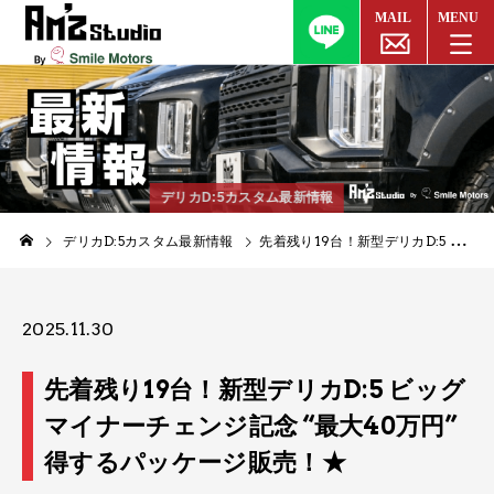
デリカD:5カスタム最新情報
デリカD:5カスタム最新情報
先着残り19台！​新型デリカD:5 ビッグマイナーチェンジ記念 “最大40万円” 得するパッケージ販売！​★
2025.11.30
先着残り19台！​新型デリカD:5 ビッグ
マイナーチェンジ記念 “最大40万円”
得するパッケージ販売！​★