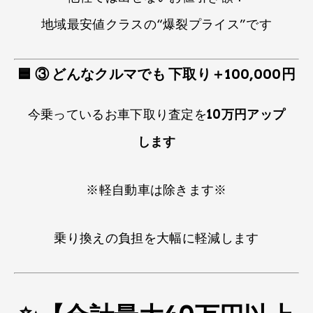
地域最安値クラスの​“爆裂プライス”です
🟦
③ どんなクルマでも​ 下取り＋100,000円
今乗っているお車下取り査定を​
10万円アップ
します
※軽自動車は​除きます※
乗り換えの負担を大幅に​軽減します