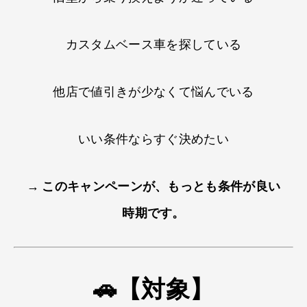
カスタムベース車を​探している
他店で値引きが少なくて悩んで​いる
いい条件ならすぐ決めたい
→
このキャンペーンが​、​もっとも条件が良い
時期で​す。​
🚗【対象】