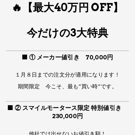
🔥【最大40万円 OFF】
今だけの​3大特典
🟩
① メーカー値引き 70,000円
１月８日までの注文分が適用に​なります！​
期間限定 今こそ、​最も“買い時”です。​
🟧
② スマイルモータース限定 特別値引き
230,000円
他社では​出せないお値引き額！​