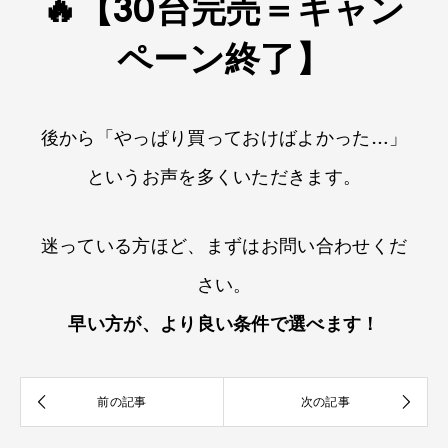
🔥【30台完売＝キャン
ペーン終了】
後から「やっぱり買っておけばよかった…」
というお声を​多くいただきます。​
迷っている方ほど、​まずは​お問い合わせくだ
さい。​
早い方が​、​より良い条件で​選べます！​