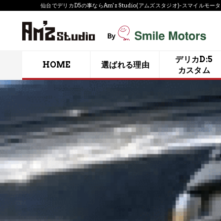
仙台で​デリカD5の事ならAm'z Studio(アムズスタジオ)-スマイル
デリカD:5
HOME
選ばれる理由
カスタム