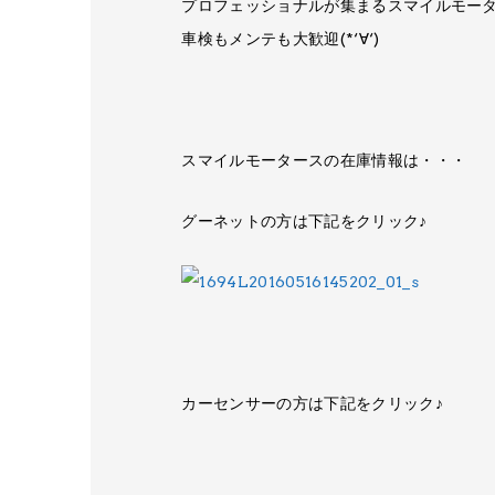
プロフェッショナルが集まるスマイルモータ
車検もメンテも​大歓迎(*‘∀‘)
スマイルモータースの在庫情報は​・・・
グーネットの方は下記を​クリック♪
カーセンサーの方は下記を​クリック♪