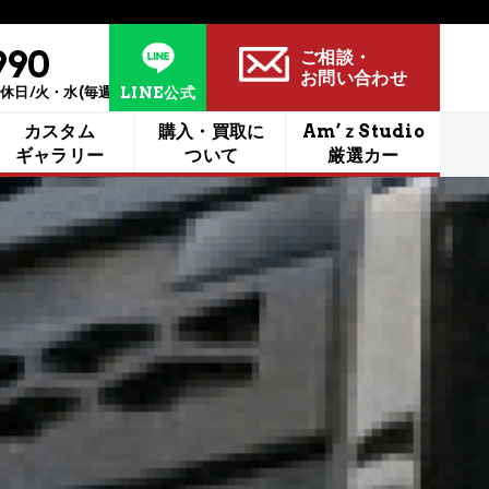
990
ご相談・
お問い合わせ
定休日/火・水(毎週)
LINE公式
カスタム
購入・買取に​
Am’ｚStudio
ギャラリー
ついて
厳選カー