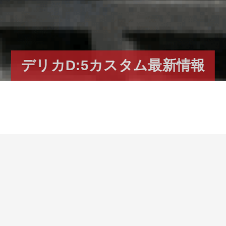
デリカD:5カスタム最新情報