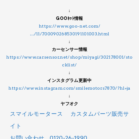
↓
GOOﾈｯﾄ情報
https://www.goo-net.com/
…/11/700090268530191101003.html
↓
カーセンサー情報
https://www.carsensor.net/shop/miyagi/302178001/sto
cklist/
↓
インスタグラム更新中
https://www.instagram.com/smilemotors7870/?hl=ja
↓
ヤフオク
スマイルモータース カスタムパーツ販売サ
イト
お問い合わせ 0120-26-1990