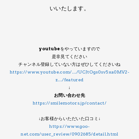
いいたします。​
youtube
をやっていますので​
是非見てください
チャンネル登録していない方は​ぜひしてくださいね
https://www.youtube.com/…/UCJtOgs0sv5xa0MV2-
z…/featured
↓
お問い合わせ先
https://smilemotors.jp/contact/
↓お客様から​いただいた口コミ↓
https://www.goo-
net.com/user_review/0902685/detail.html