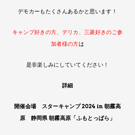
デモカーもたくさんあるかと​思います！​
キャンプ好きの​方、​デリカ、​三菱好きのご参
加者様の​方
は
是非楽しみに​していてください！​
詳細
開催会場 スターキャンプ 2024 in 朝霧高
原 静岡県 朝霧高原「ふもと​っぱら」