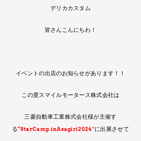
デリカカスタム
皆さんこんに​ちわ！​
イベントの出店のお知らせが​あります！​！​
この度スマイルモータース株式会社は​
三菱自動車工業株式会社様が​主催す
る
に出展させて
“StarCamp inAsagiri2024″