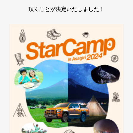
頂くことが​決定いたしました！​